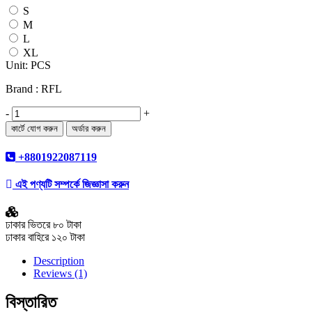
S
M
L
XL
Unit: PCS
Brand : RFL
-
+
+8801922087119
এই পণ্যটি সম্পর্কে জিজ্ঞাসা করুন
ঢাকার ভিতরে ৮০ টাকা
ঢাকার বাহিরে ১২০ টাকা
Description
Reviews (1)
বিস্তারিত