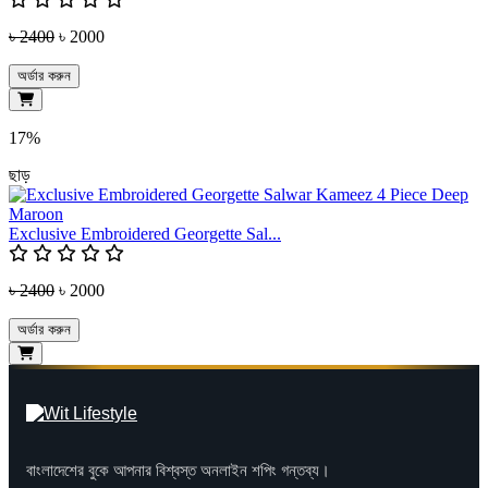
৳ 2400
৳ 2000
অর্ডার করুন
17%
ছাড়
Exclusive Embroidered Georgette Sal...
৳ 2400
৳ 2000
অর্ডার করুন
বাংলাদেশের বুকে আপনার বিশ্বস্ত অনলাইন শপিং গন্তব্য।