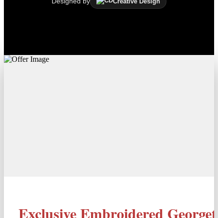
Designed by
Creative Design
Exclusive Embroidered Georget