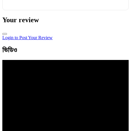
Your review
Login to Post Your Review
ভিডিও