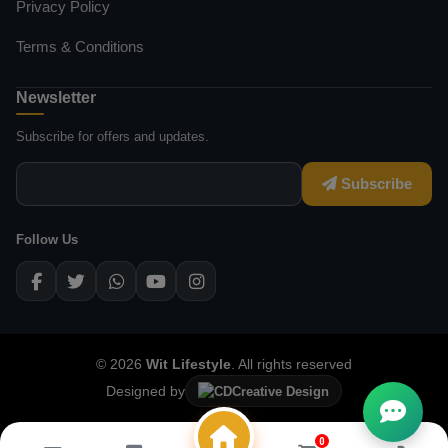
Privacy Policy
Terms & Conditions
Newsletter
Subscribe for offers and updates.
Subscribe
Follow Us
© 2026
Wit Lifestyle
. All rights reserved
Designed by
Creative Design
0