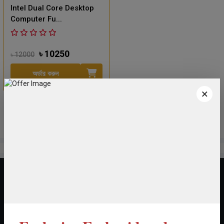
Intel Dual Core Desktop
Computer Fu...
৳ 10250
৳ 12000
অর্ডার করুন
×
বাংলাদেশের বুকে আপনার বিশ্বস্ত অনলাইন শপিং গন্তব্য।