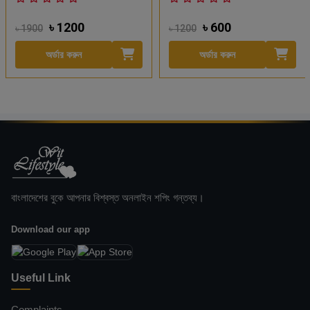
৳ 1200
৳ 600
৳ 1900
৳ 1200
অর্ডার করুন
অর্ডার করুন
বাংলাদেশের বুকে আপনার বিশ্বস্ত অনলাইন শপিং গন্তব্য।
Download our app
Useful Link
Complaints