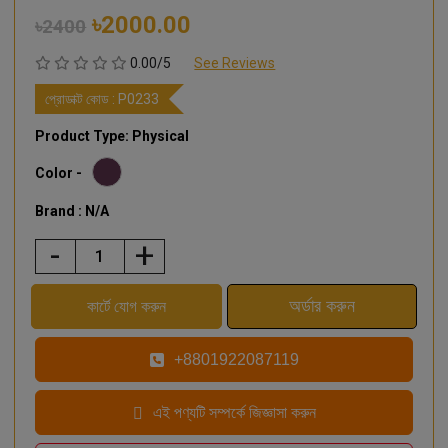
৳2000.00
৳2400
0.00/5
See Reviews
প্রোডাক্ট কোড :
P0233
Product Type: Physical
Color -
Brand : N/A
-
+
+8801922087119
এই পণ্যটি সম্পর্কে জিজ্ঞাসা করুন