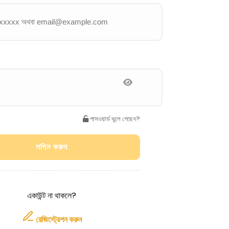
পাসওয়ার্ড ভুলে গেছেন?
লগিন করুন
একাউন্ট না থাকলে?
রেজিস্ট্রেশন করুন