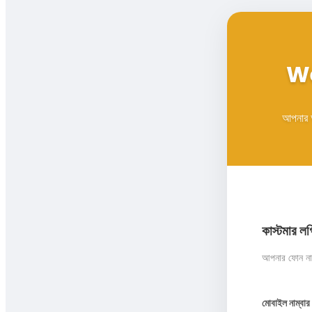
W
আপনার অ
কাস্টমার ল
আপনার ফোন নাম্
মোবাইল নাম্বার