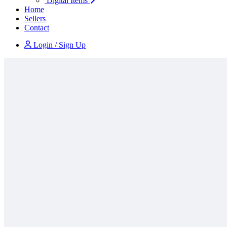
Digital Items
Home
Sellers
Contact
Login / Sign Up