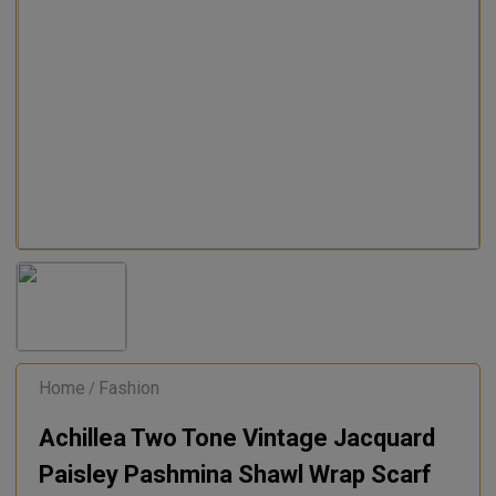
Home
Fashion
/
Achillea Two Tone Vintage Jacquard
Paisley Pashmina Shawl Wrap Scarf