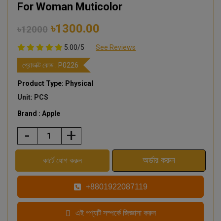
For Woman Muticolor
৳1300.00
৳12000
5.00/5
See Reviews
প্রোডাক্ট কোড :
P0226
Product Type: Physical
Unit: PCS
Brand : Apple
-
+
+8801922087119
এই পণ্যটি সম্পর্কে জিজ্ঞাসা করুন