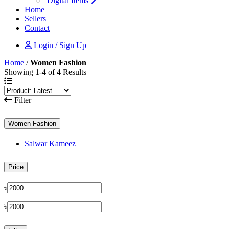
Digital Items
Home
Sellers
Contact
Login / Sign Up
Home
/
Women Fashion
Showing 1-4 of 4 Results
Filter
Women Fashion
Salwar Kameez
Price
৳
৳