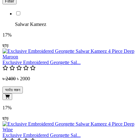
Filter
Salwar Kameez
17%
ছাড়
Exclusive Embroidered Georgette Sal...
৳ 2400
৳ 2000
অর্ডার করুন
17%
ছাড়
Exclusive Embroidered Georgette Sal...