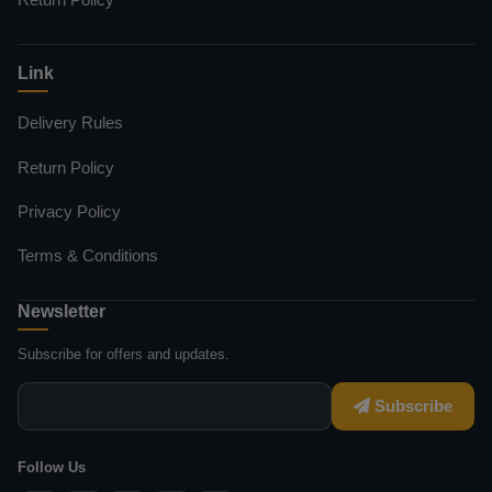
Link
Delivery Rules
Return Policy
Privacy Policy
Terms & Conditions
Newsletter
Subscribe for offers and updates.
Subscribe
Follow Us