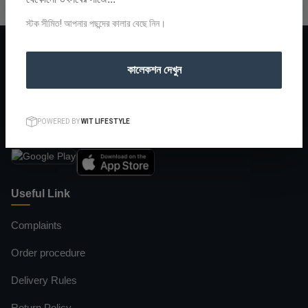
স্টক সীমিত! আপনার পছন্দের কালার বেছে নিন।
কালেকশন দেখুন
বাংলাদেশের বুকে আপনার বিশ্বস্ত অনলাইন শপিং গন্তব্য।
POWERED BY
WIT LIFESTYLE
Download our app
Useful Link
Complaints
Order procedure
Delivery Rules
Return Policy