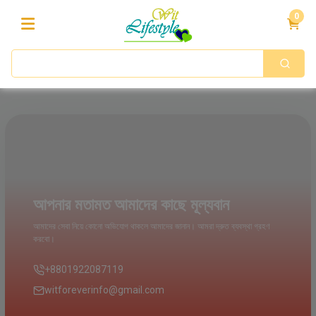
0
আপনার মতামত আমাদের কাছে মূল্যবান
আমাদের সেবা নিয়ে কোনো অভিযোগ থাকলে আমাদের জানান। আমরা দ্রুত ব্যবস্থা গ্রহণ
করবো।
+8801922087119
witforeverinfo@gmail.com