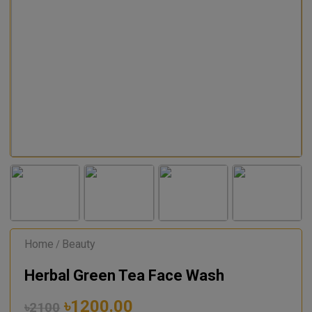
Home
Beauty
/
Herbal Green Tea Face Wash
৳1200.00
৳2100