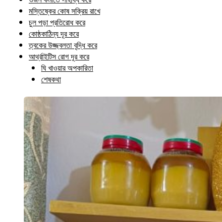
মস্তিষ্কের কোষ সক্রিয় রাখে
চুল পড়া প্রতিরোধ করে
কোষ্ঠকাঠিন্য দূর করে
ত্বকের উজ্জ্বলতা বৃদ্ধি করে
আর্থ্রাইটিস রোগ দূর করে
ঘি খাওয়ার অপকারিতা
শেষকথা