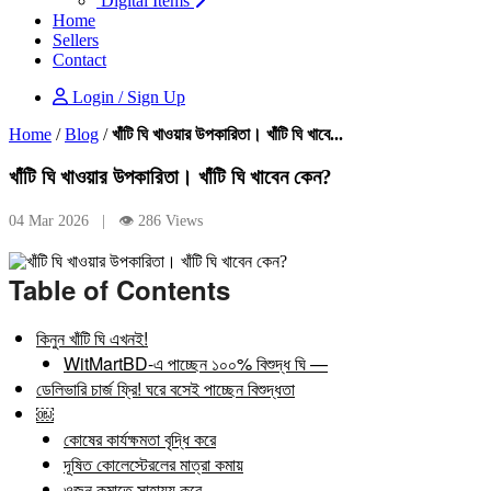
Digital Items
Home
Sellers
Contact
Login / Sign Up
Home
/
Blog
/
খাঁটি ঘি খাওয়ার উপকারিতা। খাঁটি ঘি খাবে...
খাঁটি ঘি খাওয়ার উপকারিতা। খাঁটি ঘি খাবেন কেন?
04 Mar 2026 | 👁 286 Views
Table of Contents
কিনুন খাঁটি ঘি এখনই!
WitMartBD-এ পাচ্ছেন ১০০% বিশুদ্ধ ঘি —
ডেলিভারি চার্জ ফ্রি! ঘরে বসেই পাচ্ছেন বিশুদ্ধতা
￼
কোষের কার্যক্ষমতা বৃদ্ধি করে
দূষিত কোলেস্টেরলের মাত্রা কমায়
ওজন কমাতে সাহায্য করে