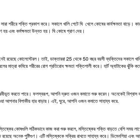
ি সারা শরীরে শক্তি প্রকাশ করে। সকালে খালি পেটে ঘি খেলে কোষের কার্যক্ষমতা বাড়ে। ক
ণ হয় এবং কর্মক্ষমতা উন্নত হয়। ঘি কোষে প্রাণ দেয়।
নেই রয়েছে কোলেস্টেরল। তাই, ডাক্তাররা 25 থেকে 50 বছর বয়সী ব্যক্তিদের সকালে খালি 
লের মাত্রা কমিয়ে শরীরের রোগ প্রতিরোধ ক্ষমতা শক্তিশালী করে। হার্ট অ্যাটাকের ঝুঁকি ক
ঘি দ্রবীভূত করতে পারে। ফলস্বরূপ, আপনি দ্রুত ওজন কমাতে শুরু করেন। অনেকেই বিশ্বাস ক
়া আপনার বিপাকীয় হার বাড়ায়। এই, ঘুরে, আপনি ওজন কমাতে সাহায্য করে.
মস্তিষ্কের কোষগুলি সঠিকভাবে কাজ করা শুরু করলে, মস্তিষ্কের শক্তি বাড়তে বেশি সময় লা
ে রয়েছে অনেক পুষ্টিগুণ। এটি মস্তিষ্ককে সক্রিয় রাখতে সাহায্য করে। ডিমেনশিয়া এবং