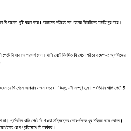
ারণ ঘি অনেক পুষ্টি ধারণ করে। আমাদের শরীরের সব ধরনের ভিটামিনের ঘাটতি দূর করে।
পেটে ঘি খাওয়ার পরামর্শ দেন। খালি পেটে নিয়মিত ঘি খেলে শরীরে ওমেগা-৩ অ্যাসিডের
মে।
রেন যে ঘি খেলে আপনার ওজন বাড়বে। কিন্তু এটা সম্পূর্ণ ভুল। প্রতিদিন খালি পেটে 5
গে না। প্রতিদিন খালি পেটে ঘি খাওয়া মস্তিষ্কের কোষগুলিকে খুব সক্রিয় করে তোলে।
 আলঝেইমার রোগ প্রতিরোধে ঘি কার্যকর।