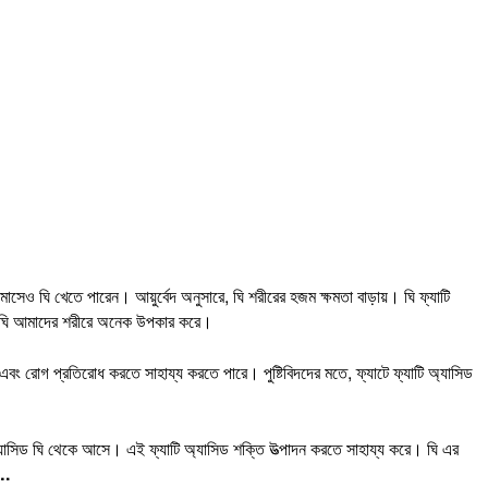
 ঘি খেতে পারেন। আয়ুর্বেদ অনুসারে, ঘি শরীরের হজম ক্ষমতা বাড়ায়। ঘি ফ্যাটি
কারী। ঘি আমাদের শরীরে অনেক উপকার করে।
ং রোগ প্রতিরোধ করতে সাহায্য করতে পারে। পুষ্টিবিদদের মতে, ফ্যাটে ফ্যাটি অ্যাসিড
 অ্যাসিড ঘি থেকে আসে। এই ফ্যাটি অ্যাসিড শক্তি উত্পাদন করতে সাহায্য করে। ঘি এর
….