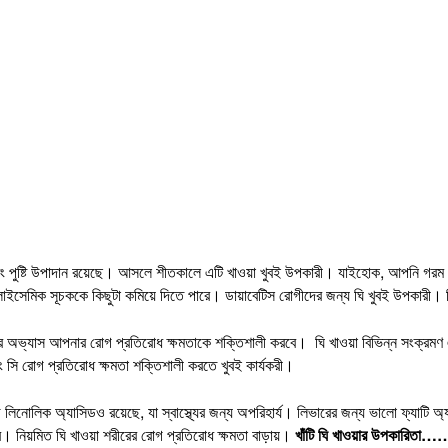
ষ্টি উপাদান রয়েছে। আসলে শীতকালে এটি খাওয়া খুবই উপকারী। যাইহোক, আপনি গরম মাসেও
ওয়া গ্লাইসেমিক সূচককে কিছুটা কমিয়ে দিতে পারে। ডায়াবেটিস রোগীদের জন্য ঘি খুবই উপ
র অভ্যাস আপনার রোগ প্রতিরোধ ক্ষমতাকে শক্তিশালী করবে। ঘি খাওয়া বিভিন্ন সংক্রমণ এব
সি রোগ প্রতিরোধ ক্ষমতা শক্তিশালী করতে খুবই কার্যকরী।
ড লিনোলিক অ্যাসিডও রয়েছে, যা স্বাস্থ্যের জন্য অপরিহার্য। লিভারের জন্য ভালো ফ্যাটি
ে। নিয়মিত ঘি খাওয়া শরীরের রোগ প্রতিরোধ ক্ষমতা বাড়ায়।
খাঁটি ঘি খাওয়ার উপকারিতা…