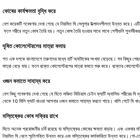
কোষের কার্যক্ষমতা বৃদ্ধি করে
বেশ কয়েকটি গবেষণায় দেখা গেছে যে নিয়মিত ঘি সেলুলার উত্পাদনশীলতা উন্নত করে। এট
ফলে শরীরে নতুন কোষ তৈরি হয়। নতুন কোষ তৈরি হওয়ার সাথে সাথে পেশীগুলি পুনর্নবীকর
দূষিত কোলেস্টেরলের মাত্রা কমায়
গত এক দশকে বাংলাদেশে তরুণদের মধ্যে হার্ট অ্যাটাকের সংখ্যা বেড়েছে। সব কিছুর পেছ
মাত্রা বেড়ে যায়। ফলে রক্তে কোলেস্টেরলের মাত্রা কমতে শুরু করে। রক্তের কোলেস্টের
ওজন কমাতে সাহায্য করে
বেশ কিছু গবেষণায় দেখা গেছে যে ঘিতে সঞ্চিত মিডিয়াম চেইন ফ্যাটি অ্যাসিড শরীরের 
থেকে 10 মিলি ফ্যাট খাওয়া আপনার ওজন কমাতে সাহায্য করতে পারে। খালি পেটে ঘি খাওয
মস্তিষ্কের কোষ সক্রিয় রাখে
ঘিতে অনেক প্রয়োজনীয় চর্বি রয়েছে যা মস্তিষ্কের কোষের ক্ষমতা বাড়ায়। এবং একবার 
নিয়মিত ঘি খেলে স্মৃতিশক্তি উন্নত করে এবং মস্তিষ্কের কার্যকারিতা উন্নত করে। গো-ত