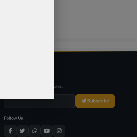
Newsletter
Subscribe for offers and updates.
Subscribe
Follow Us