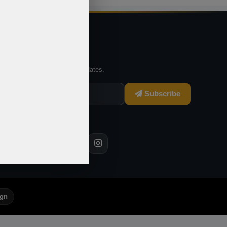
Newsletter
Subscribe for offers and updates.
Subscribe
Follow Us
ign