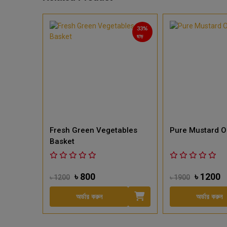
13%
33%
ছাড়
ছাড়
‹
Mix
Fresh Green Vegetables
Pure Mustard Oi
Basket
৳ 800
৳ 1200
৳ 1200
৳ 1900
অর্ডার করুন
অর্ডার করুন