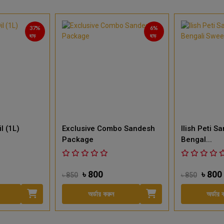
37%
6%
ছাড়
ছাড়
l (1L)
Exclusive Combo Sandesh
Ilish Peti 
Package
Bengal...
৳ 800
৳ 800
৳ 850
৳ 850
অর্ডার করুন
অর্ডার 