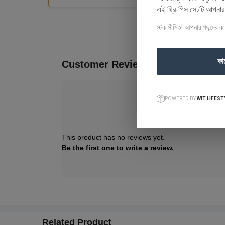
এই থ্রি-পিস সেটটি আপনা
স্টক সীমিত! আপনার পছন্দের ক
কা
Customer Reviews (0)
POWERED BY
WIT LIFEST
This product has no reviews yet.
Be the first one to write a review.
Related Product