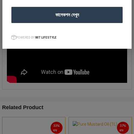
কালেকশন দেখুন
POWERED BY
WIT LIFESTYLE
Related Product
33%
37%
ছাড়
ছাড়