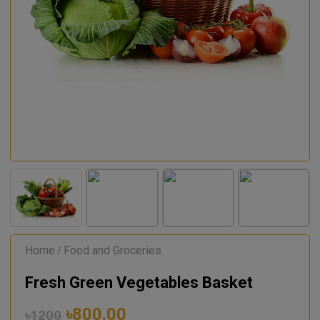
Home
Food and Groceries
/
Fresh Green Vegetables Basket
৳800.00
৳1200