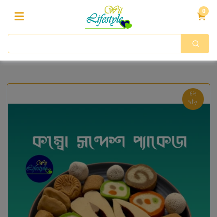
0
6%
ছাড়