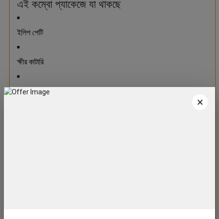
এই কম্বো প্যাকেজে যা থাকছে
ইলিশ পেটি
ক্ষীর কাটারি
প্যারা সন্দেশ
×
ক্ষীর কদম
থ্রি কেক
অরেঞ্জ কেক
লেমন কেক