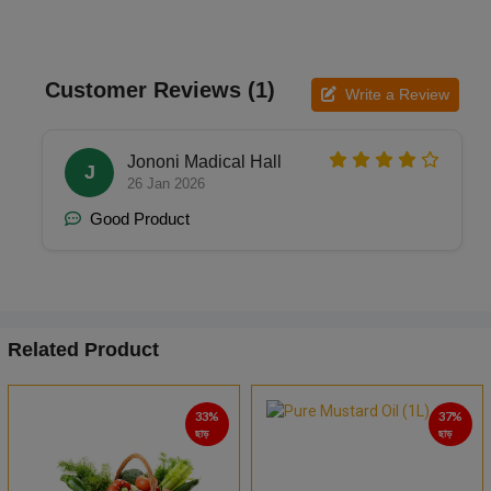
Customer Reviews (1)
Write a Review
Jononi Madical Hall
J
26 Jan 2026
Good Product
Related Product
33%
37%
ছাড়
ছাড়