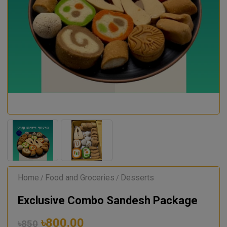
Home
Food and Groceries
Desserts
/
/
Exclusive Combo Sandesh Package
৳800.00
৳850