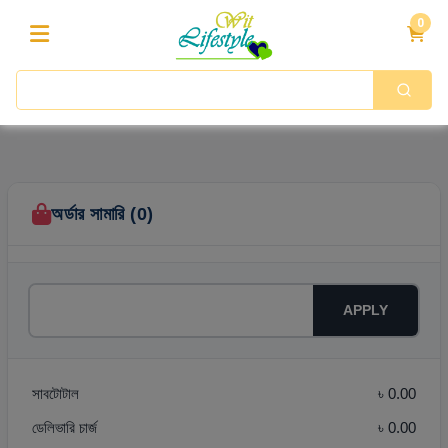
0
অর্ডার সামারি (0)
APPLY
সাবটোটাল
৳ 0.00
ডেলিভারি চার্জ
৳ 0.00