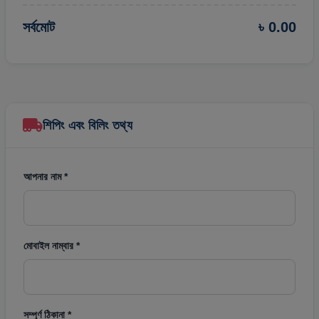
সর্বমোট
৳ 0.00
শিপিং এবং বিলিং তথ্য
আপনার নাম *
মোবাইল নাম্বার *
সম্পূর্ণ ঠিকানা *