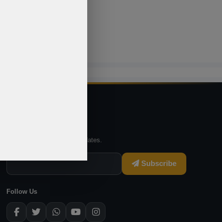
Newsletter
Subscribe for offers and updates.
Subscribe
Follow Us