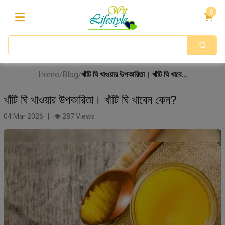
0
Home
Blog
খাঁটি ঘি খাওয়ার উপকারিতা। খাঁটি ঘি খাবে...
/
/
খাঁটি ঘি খাওয়ার উপকারিতা। খাঁটি ঘি খাবেন কেন?
04 Mar 2026 | 👁 287 Views