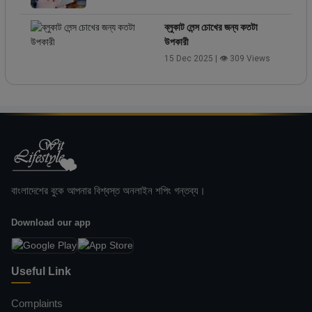
ব্লুকাট লেন্স চোখের জন্য কতটা
উপকারী
15 Dec 2025 | 👁 309 Views
বাংলাদেশের বুকে আপনার বিশ্বস্ত অনলাইন শপিং গন্তব্য।
Download our app
Useful Link
Complaints