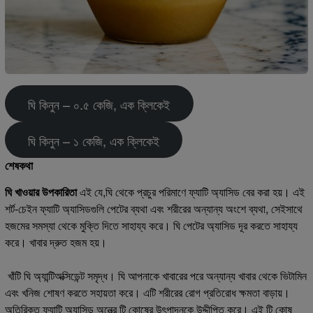
ঘি কিনুন – ০.৫ কেজি, এক ক্লিকেই
ঘি কিনুন – ১ কেজি, এক ক্লিকেই
শেষকথা
ঘি খাওয়ার উপকারিতা
এই যে,ঘি থেকে প্রচুর পরিমাণে ফ্যাটি অ্যাসিড বের করা হয়। এই
শর্ট-চেইন ফ্যাটি অ্যাসিডগুলি পেটের ব্যথা এবং শরীরের অন্যান্য অংশে ব্যথা, সেইসাথে
হজমের সমস্যা থেকে মুক্তি দিতে সাহায্য করে। ঘি পেটের অ্যাসিড দূর করতে সাহায্য
করে। খাবার দ্রুত হজম হয়।
খাঁটি ঘি অ্যান্টিঅক্সিডেন্ট সমৃদ্ধ। ঘি আপনাকে খাবারের পরে অন্যান্য খাবার থেকে ভিটামিন
এবং খনিজ শোষণ করতে সহায়তা করে। এটি শরীরের রোগ প্রতিরোধ ক্ষমতা বাড়ায়।
অতিরিক্ত ফ্যাটি অ্যাসিড অন্ত্রে টি কোষের উৎপাদনকে উদ্দীপিত করে। এই টি কোষ