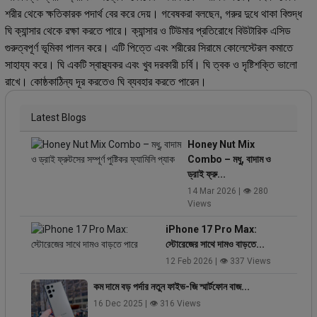
শরীর থেকে ক্ষতিকারক পদার্থ বের করে দেয়। গবেষকরা বলছেন, গরুর দুধে থাকা বিশুদ্ধ
ঘি ক্যান্সার থেকে রক্ষা করতে পারে। ক্যান্সার ও টিউমার প্রতিরোধে বিউটারিক এসিড
গুরুত্বপূর্ণ ভূমিকা পালন করে। এটি পিত্তে এবং শরীরের সিরামে কোলেস্টেরল কমাতে
সাহায্য করে। ঘি একটি স্বাস্থ্যকর এবং খুব দরকারী চর্বি। ঘি ত্বক ও দৃষ্টিশক্তি ভালো
রাখে। কোষ্ঠকাঠিন্য দূর করতেও ঘি ব্যবহার করতে পারেন।
Latest Blogs
Honey Nut Mix
Combo – মধু, বাদাম ও
ড্রাই ফ্রু...
14 Mar 2026 | 👁 280
Views
iPhone 17 Pro Max:
স্টোরেজের সাথে দামও বাড়তে...
12 Feb 2026 | 👁 337 Views
কম দামে বড় পর্দার নতুন ফাইভ-জি স্মার্টফোন বাজ...
16 Dec 2025 | 👁 316 Views